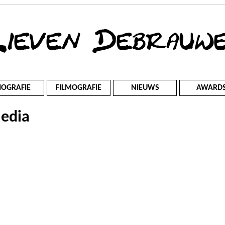
IOGRAFIE
FILMOGRAFIE
NIEUWS
AWARD
edia