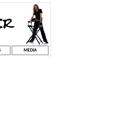
S
MEDIA