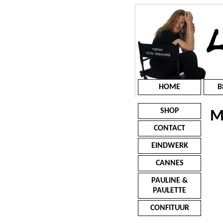
HOME
B
SHOP
M
CONTACT
EINDWERK
CANNES
PAULINE &
PAULETTE
CONFITUUR