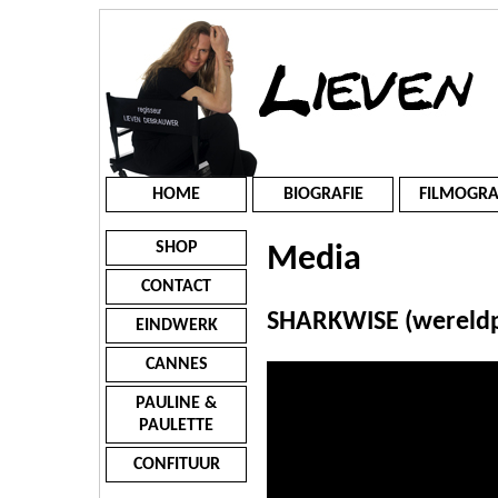
HOME
BIOGRAFIE
FILMOGRA
SHOP
Media
CONTACT
SHARKWISE (wereldp
EINDWERK
CANNES
PAULINE &
PAULETTE
CONFITUUR